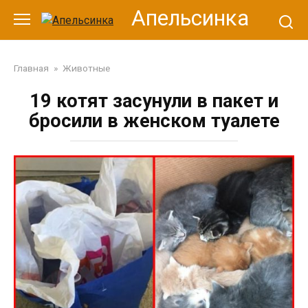
Перейти
Апельсинка
к
контенту
Главная
»
Животные
19 котят засунули в пакет и
бросили в женском туалете