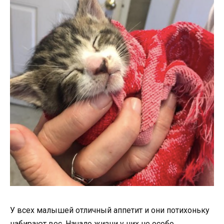
У всех малышей отличный аппетит и они потихоньку
набирают вес. Начало жизни у них не особо