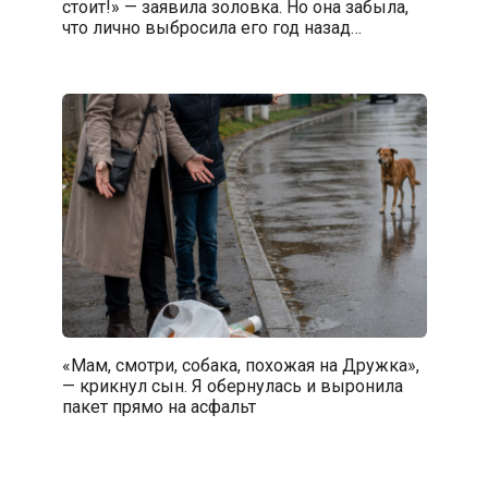
стоит!» — заявила золовка. Но она забыла,
что лично выбросила его год назад…
«Мам, смотри, собака, похожая на Дружка»,
— крикнул сын. Я обернулась и выронила
пакет прямо на асфальт