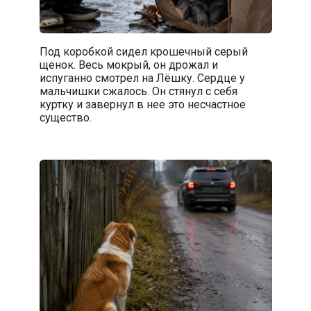
Под коробкой сидел крошечный серый
щенок. Весь мокрый, он дрожал и
испуганно смотрел на Лёшку. Сердце у
мальчишки сжалось. Он стянул с себя
куртку и завернул в нее это несчастное
существо.