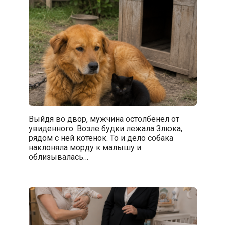
Выйдя во двор, мужчина остолбенел от
увиденного. Возле будки лежала Злюка,
рядом с ней котенок. То и дело собака
наклоняла морду к малышу и
облизывалась…