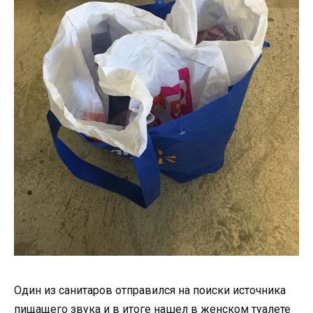
Один из санитаров отправился на поиски источника
пищащего звука и в итоге нашел в женском туалете