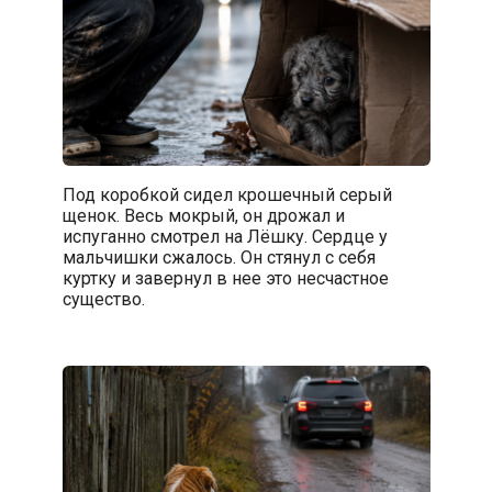
Под коробкой сидел крошечный серый
щенок. Весь мокрый, он дрожал и
испуганно смотрел на Лёшку. Сердце у
мальчишки сжалось. Он стянул с себя
куртку и завернул в нее это несчастное
существо.