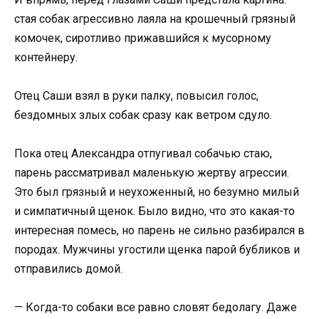
стая собак агрессивно лаяла на крошечный грязный
комочек, сиротливо прижавшийся к мусорному
контейнеру.
Отец Саши взял в руки палку, повысил голос,
бездомных злых собак сразу как ветром сдуло.
Пока отец Александра отпугивал собачью стаю,
парень рассматривал маленькую жертву агрессии.
Это был грязный и неухоженный, но безумно милый
и симпатичный щенок. Было видно, что это какая-то
интересная помесь, но парень не сильно разбирался в
породах. Мужчины угостили щенка парой бубликов и
отправились домой.
— Когда-то собаки все равно словят бедолагу. Даже