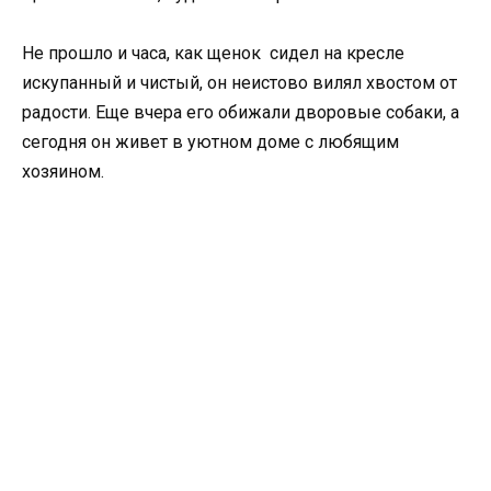
Не прошло и часа, как щенок
сидел на кресле
искупанный и чистый, он неистово вилял хвостом от
радости. Еще вчера его обижали дворовые собаки, а
сегодня он живет в уютном доме с любящим
хозяином.