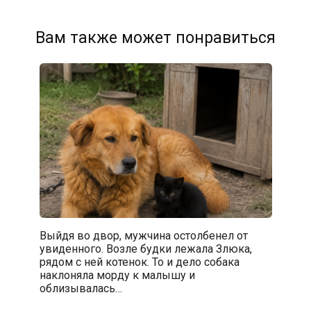
Вам также может понравиться
Выйдя во двор, мужчина остолбенел от
увиденного. Возле будки лежала Злюка,
рядом с ней котенок. То и дело собака
наклоняла морду к малышу и
облизывалась…