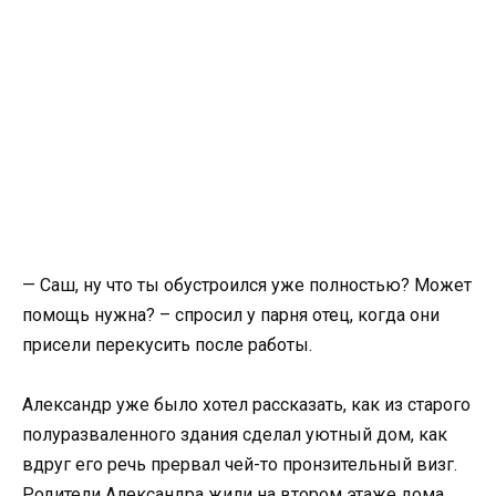
— Саш, ну что ты обустроился уже полностью? Может
помощь нужна? – спросил у парня отец, когда они
присели перекусить после работы.
Александр уже было хотел рассказать, как из старого
полуразваленного здания сделал уютный дом, как
вдруг его речь прервал чей-то пронзительный визг.
Родители Александра жили на втором этаже дома.