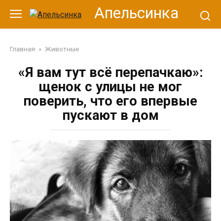
Перейти
Апельсинка
к
контенту
Главная
»
Животные
«Я вам тут всё перепачкаю»:
щенок с улицы не мог
поверить, что его впервые
пускают в дом