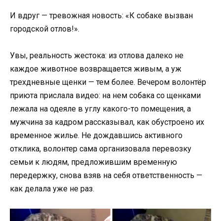
И вдруг — тревожная новость: «К собаке вызван
городской отлов!».
Увы, реальность жестока: из отлова далеко не
каждое животное возвращается живым, а уж
трехдневные щенки — тем более. Вечером волонтёр
приюта прислала видео: на нем собака со щенками
лежала на одеяле в углу какого-то помещения, а
мужчина за кадром рассказывал, как обустроено их
временное жилье. Не дождавшись активного
отклика, волонтер сама организовала перевозку
семьи к людям, предложившим временную
передержку, снова взяв на себя ответственность —
как делала уже не раз.