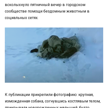
всколыхнуло пятничный вечер в городском
сообществе помощи бездомным животным в
социальных сетях.
К публикации прикрепили фотографию: крупная,
изможденная собака, согнувшись костлявым телом,
прикрывала новорожденных малышей, будто