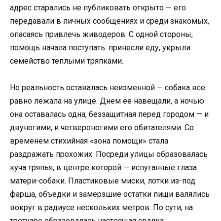
адрес старались не публиковать открыто — его
передавали в личных сообщениях и среди знакомых,
опасаясь привлечь живодеров. С одной стороны,
помощь начала поступать: принесли еду, укрыли
семейство теплыми тряпками.
Но реальность оставалась неизменной — собака все
равно лежала на улице. Днем ее навещали, а ночью
она оставалась одна, беззащитная перед городом — и
двуногими, и четвероногими его обитателями. Со
временем стихийная «зона помощи» стала
раздражать прохожих. Посреди улицы образовалась
куча тряпья, в центре которой — испуганные глаза
матери-собаки. Пластиковые миски, лотки из-под
фарша, объедки и замерзшие остатки пищи валялись
вокруг в радиусе нескольких метров. По сути, на
тротуаре образовалась настоящая свалка.