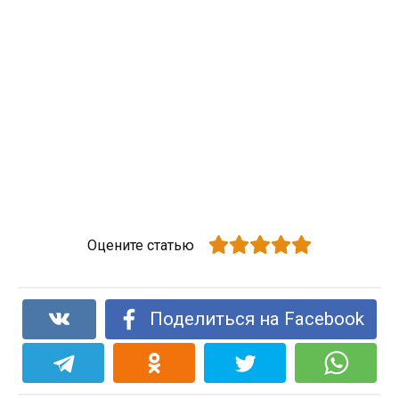
Оцените статью
Поделиться на Facebook