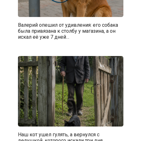
Валерий опешил от удивления: его собака
была привязана к столбу у магазина, а он
искал её уже 7 дней…
Наш кот ушел гулять, а вернулся с
дедушкой, которого искали три дня…