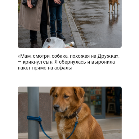
«Мам, смотри, собака, похожая на Дружка»,
— крикнул сын. Я обернулась и выронила
пакет прямо на асфальт