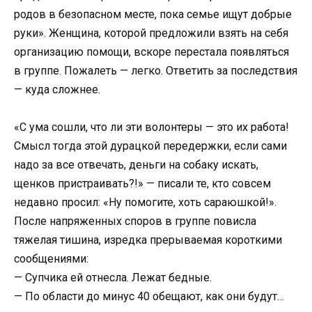
родов в безопасном месте, пока семье ищут добрые
руки». Женщина, которой предложили взять на себя
организацию помощи, вскоре перестала появляться
в группе. Пожалеть — легко. Ответить за последствия
— куда сложнее.
«С ума сошли, что ли эти волонтеры — это их работа!
Смысл тогда этой дурацкой передержки, если сами
надо за все отвечать, деньги на собаку искать,
щенков пристраивать?!» — писали те, кто совсем
недавно просил: «Ну помогите, хоть сараюшкой!».
После напряженных споров в группе повисла
тяжелая тишина, изредка прерываемая короткими
сообщениями:
— Супчика ей отнесла. Лежат бедные.
— По области до минус 40 обещают, как они будут…