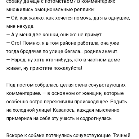
собаку да еще с потомством? В комментариях
множились эмоциональные реплики:
— Ой, как жалко, как хочется помочь, да я в однушке,
мне некуда.
— А у меня две кошки, они же не примут.
— Ого! Помню, я в том районе работала, она уже
тогда бродячая по улице бегала… родила значит.
— Народ, ну хоть кто-нибудь, кто в частном доме
живёт, ну приютите пожалуйста!
Под постом собралась целая стена сочувствующих
комментариев — в основном от женщин, которые
особенно остро переживали происходящее. Родить
на холодной улице! Казалось, каждая мысленно
примерила на себя эту участь и содрогнулась.
Вскоре к собаке потянулись сочувствующие. Точный