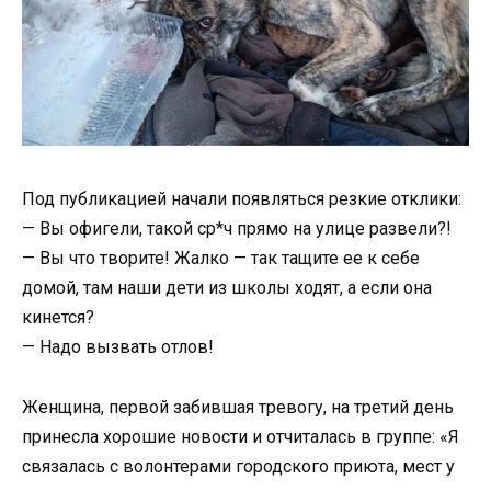
Под публикацией начали появляться резкие отклики:
— Вы офигели, такой ср*ч прямо на улице развели?!
— Вы что творите! Жалко — так тащите ее к себе
домой, там наши дети из школы ходят, а если она
кинется?
— Надо вызвать отлов!
Женщина, первой забившая тревогу, на третий день
принесла хорошие новости и отчиталась в группе: «Я
связалась с волонтерами городского приюта, мест у