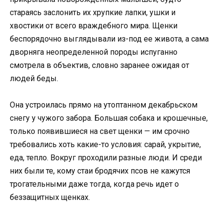
стараясь заслонить их хрупкие лапки, ушки и
хвостики от всего враждебного мира. Щенки
беспорядочно выглядывали из-под ее живота, а сама
дворняга неопределенной породы испуганно
смотрела в объектив, словно заранее ожидая от
людей беды.
Она устроилась прямо на утоптанном декабрьском
снегу у чужого забора. Большая собака и крошечные,
только появившиеся на свет щенки — им срочно
требовались хоть какие-то условия: сарай, укрытие,
еда, тепло. Вокруг проходили разные люди. И среди
них были те, кому стаи бродячих псов не кажутся
трогательными даже тогда, когда речь идет о
беззащитных щенках.