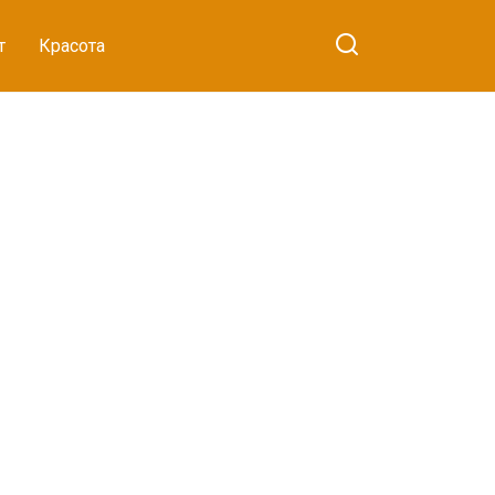
т
Красота