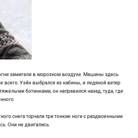
 огни замигали в морозном воздухе. Машины здесь
 всего. Уэйн выбрался из кабины, и ледяной ветер
тяжёлыми ботинками, он направился назад, туда, где
нного.
ного снега торчали три тонкие ноги с раздвоенными
ь. Они не двигались.