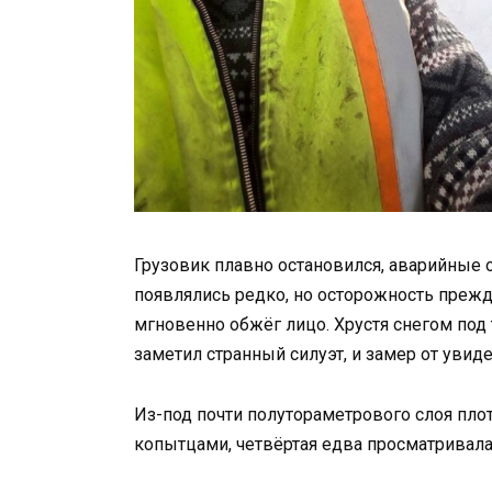
Грузовик плавно остановился, аварийные
появлялись редко, но осторожность прежде
мгновенно обжёг лицо. Хрустя снегом под 
заметил странный силуэт, и замер от увиде
Из-под почти полутораметрового слоя плот
копытцами, четвёртая едва просматривалас