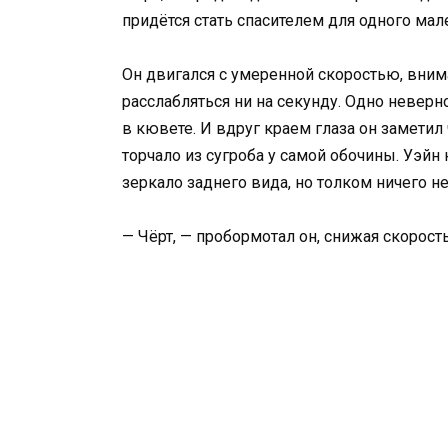
придётся стать спасителем для одного мал
Он двигался с умеренной скоростью, вним
расслабляться ни на секунду. Одно невер
в кювете. И вдруг краем глаза он заметил
торчало из сугроба у самой обочины. Уэйн
зеркало заднего вида, но толком ничего не
— Чёрт, — пробормотал он, снижая скорость