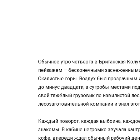
Обычное утро четверга в Британская Кол
пейзажем — бесконечными заснеженными
Скалистые горы. Воздух был прозрачным и
до минус двадцати, а сугробы местами по
свой тяжёлый грузовик по извилистой лесн
лесозаготовительной компании и знал этот
Каждый поворот, каждая выбоина, каждо
знакомы. В кабине негромко звучала кантр
кофе, впереди ждал обычный рабочий день.