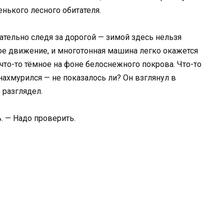
енького лесного обитателя.
ательно следя за дорогой — зимой здесь нельзя
ное движение, и многотонная машина легко окажется
 что-то тёмное на фоне белоснежного покрова. Что-то
 нахмурился — не показалось ли? Он взглянул в
 разглядел.
. — Надо проверить.