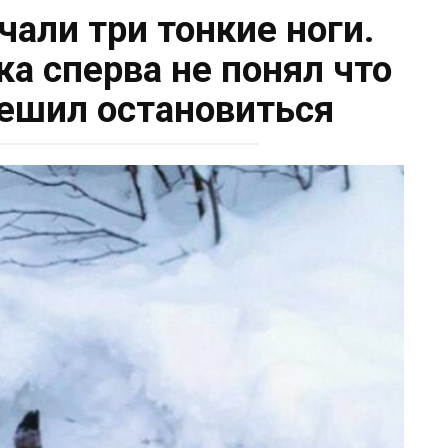
чали три тонкие ноги.
ка сперва не понял что
 решил остановиться