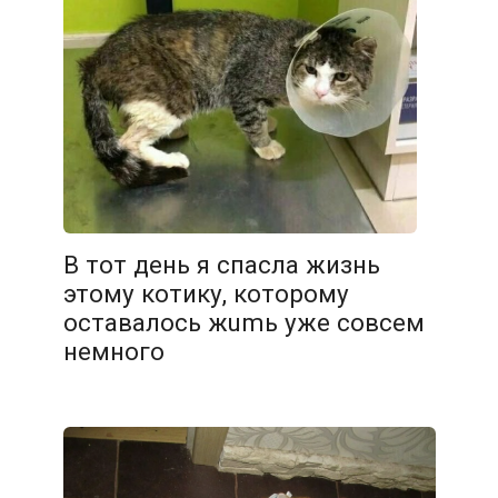
В тот день я спасла жизнь
этому котику, которому
оставалось жumь уже совсем
немного