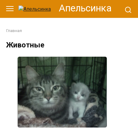
Перейти
Апельсинка
к
контенту
Главная
Животные