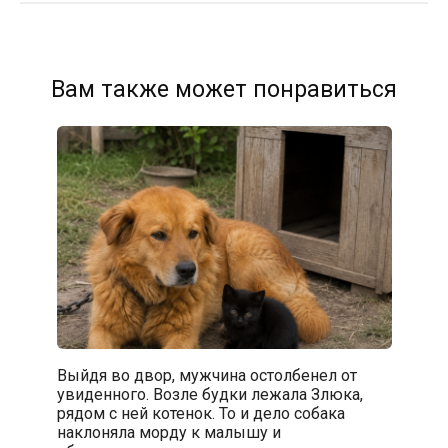
Вам также может понравиться
Выйдя во двор, мужчина остолбенел от
увиденного. Возле будки лежала Злюка,
рядом с ней котенок. То и дело собака
наклоняла морду к малышу и