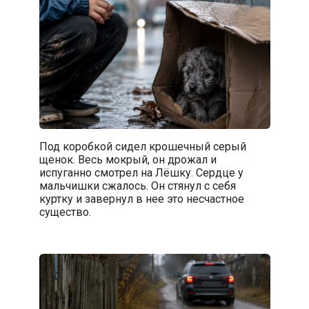
Под коробкой сидел крошечный серый
щенок. Весь мокрый, он дрожал и
испуганно смотрел на Лёшку. Сердце у
мальчишки сжалось. Он стянул с себя
куртку и завернул в нее это несчастное
существо.