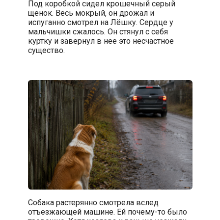
Под коробкой сидел крошечный серый
щенок. Весь мокрый, он дрожал и
испуганно смотрел на Лёшку. Сердце у
мальчишки сжалось. Он стянул с себя
куртку и завернул в нее это несчастное
существо.
Собака растерянно смотрела вслед
отъезжающей машине. Ей почему-то было