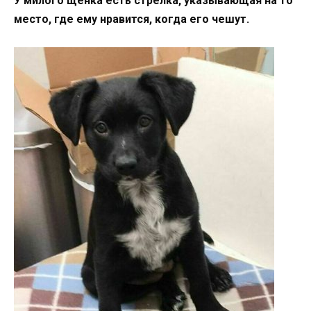
У милого щенка есть стрелка, указывающая на то
место, где ему нравится, когда его чешут.