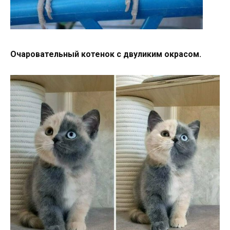
Очаровательный котенок с двуликим окрасом.