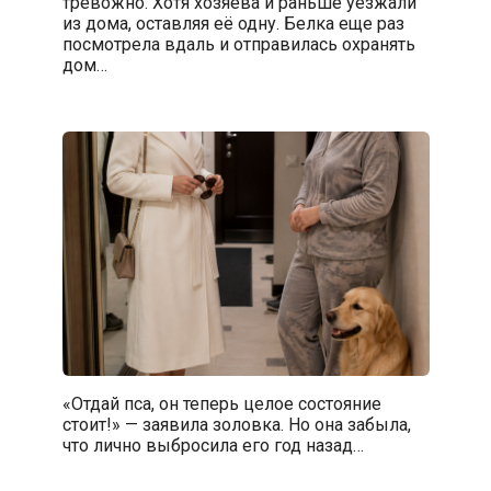
тревожно. Хотя хозяева и раньше уезжали
из дома, оставляя её одну. Белка еще раз
посмотрела вдаль и отправилась охранять
дом…
«Отдай пса, он теперь целое состояние
стоит!» — заявила золовка. Но она забыла,
что лично выбросила его год назад…