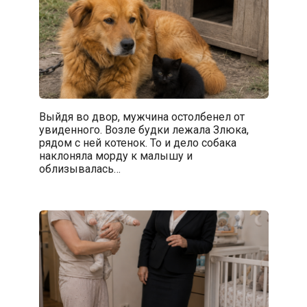
Выйдя во двор, мужчина остолбенел от
увиденного. Возле будки лежала Злюка,
рядом с ней котенок. То и дело собака
наклоняла морду к малышу и
облизывалась…