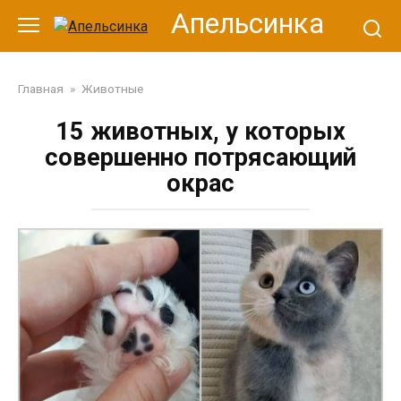
Перейти
Апельсинка
к
контенту
Главная
»
Животные
15 животных, у которых
совершенно потрясающий
окрас