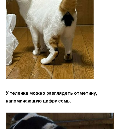
У теленка можно разглядеть отметину,
напоминающую цифру семь.