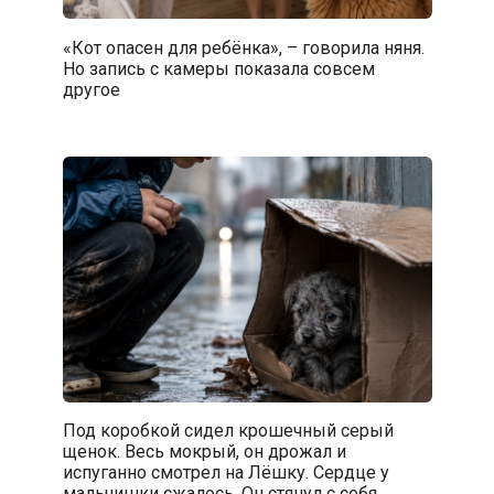
«Кот опасен для ребёнка», – говорила няня.
Но запись с камеры показала совсем
другое
Под коробкой сидел крошечный серый
щенок. Весь мокрый, он дрожал и
испуганно смотрел на Лёшку. Сердце у
мальчишки сжалось. Он стянул с себя