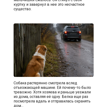
куртку и завернул в нее это несчастное
существо.
Собака растерянно смотрела вслед
отъезжающей машине. Ей почему-то было
тревожно. Хотя хозяева и раньше уезжали
из дома, оставляя её одну. Белка еще раз
посмотрела вдаль и отправилась охранять
дом…