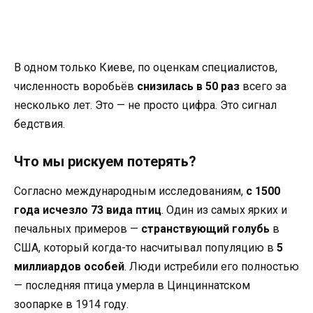
В одном только Киеве, по оценкам специалистов,
численность воробьёв
снизилась в 50 раз
всего за
несколько лет. Это — не просто цифра. Это сигнал
бедствия.
Что мы рискуем потерять?
Согласно международным исследованиям,
с 1500
года исчезло 73 вида птиц
. Один из самых ярких и
печальных примеров —
странствующий голубь
в
США, который когда-то насчитывал популяцию в
5
миллиардов особей
. Люди истребили его полностью
— последняя птица умерла в Цинциннатском
зоопарке в 1914 году.