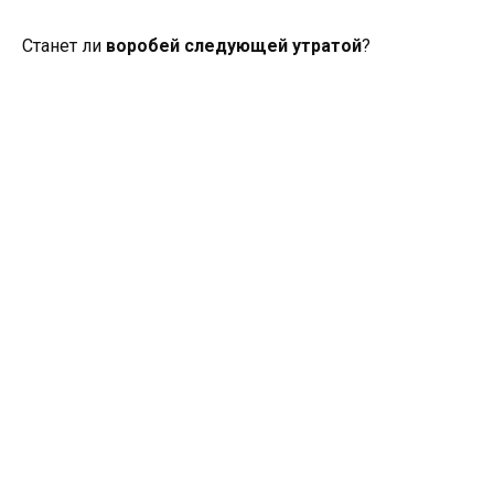
Станет ли
воробей следующей утратой
?