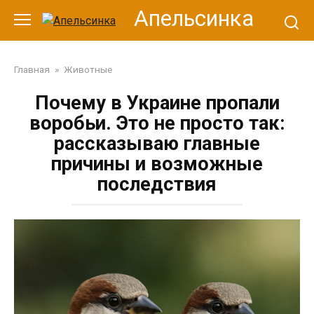
Перейти
Апельсинка
к
контенту
Главная
»
Животные
Почему в Украине пропали
воробьи. Это не просто так:
рассказываю главные
причины и возможные
последствия