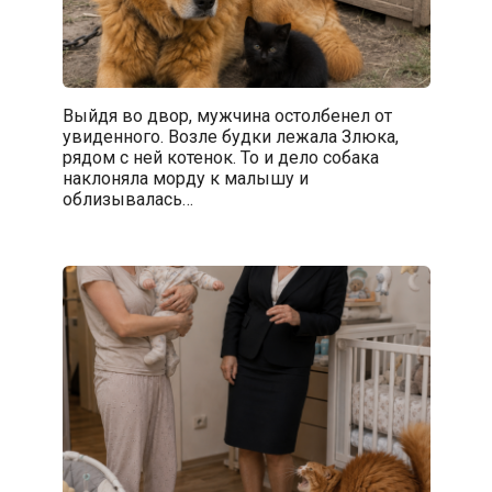
Выйдя во двор, мужчина остолбенел от
увиденного. Возле будки лежала Злюка,
рядом с ней котенок. То и дело собака
наклоняла морду к малышу и
облизывалась…