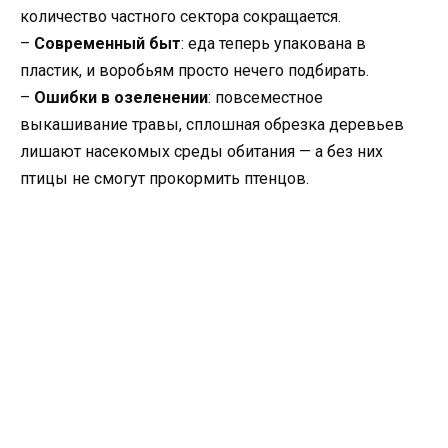
количество частного сектора сокращается.
–
Современный быт
: еда теперь упакована в
пластик, и воробьям просто нечего подбирать.
–
Ошибки в озеленении
: повсеместное
выкашивание травы, сплошная обрезка деревьев
лишают насекомых среды обитания — а без них
птицы не смогут прокормить птенцов.