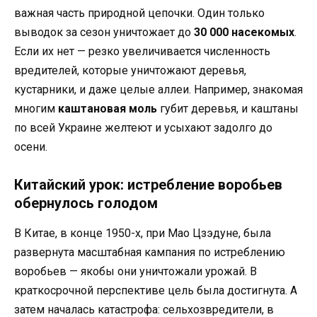
важная часть природной цепочки. Один только
выводок за сезон уничтожает до
30 000 насекомых
.
Если их нет — резко увеличивается численность
вредителей, которые уничтожают деревья,
кустарники, и даже целые аллеи. Например, знакомая
многим
каштановая моль
губит деревья, и каштаны
по всей Украине желтеют и усыхают задолго до
осени.
Китайский урок: истребление воробьев
обернулось голодом
В Китае, в конце 1950-х, при Мао Цзэдуне, была
развернута масштабная кампания по истреблению
воробьев — якобы они уничтожали урожай. В
краткосрочной перспективе цель была достигнута. А
затем началась катастрофа: сельхозвредители, в