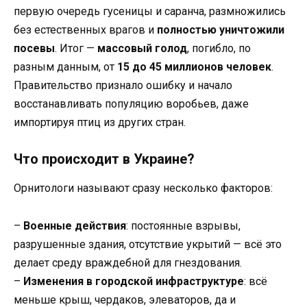
первую очередь гусеницы и саранча, размножились
без естественных врагов и
полностью уничтожили
посевы
. Итог —
массовый голод
, погибло, по
разным данным, от
15 до 45 миллионов человек
.
Правительство признало ошибку и начало
восстанавливать популяцию воробьев, даже
импортируя птиц из других стран.
Что происходит в Украине?
Орнитологи называют сразу несколько факторов:
–
Военные действия
: постоянные взрывы,
разрушенные здания, отсутствие укрытий — всё это
делает среду враждебной для гнездования.
–
Изменения в городской инфраструктуре
: всё
меньше крыш, чердаков, элеваторов, да и