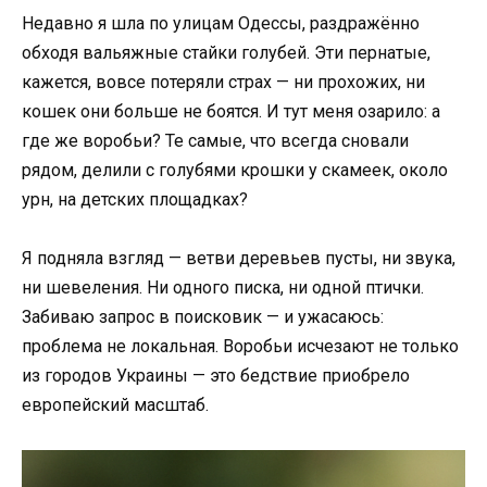
Недавно я шла по улицам Одессы, раздражённо
обходя вальяжные стайки голубей. Эти пернатые,
кажется, вовсе потеряли страх — ни прохожих, ни
кошек они больше не боятся. И тут меня озарило: а
где же воробьи? Те самые, что всегда сновали
рядом, делили с голубями крошки у скамеек, около
урн, на детских площадках?
Я подняла взгляд — ветви деревьев пусты, ни звука,
ни шевеления. Ни одного писка, ни одной птички.
Забиваю запрос в поисковик — и ужасаюсь:
проблема не локальная. Воробьи исчезают не только
из городов Украины — это бедствие приобрело
европейский масштаб.