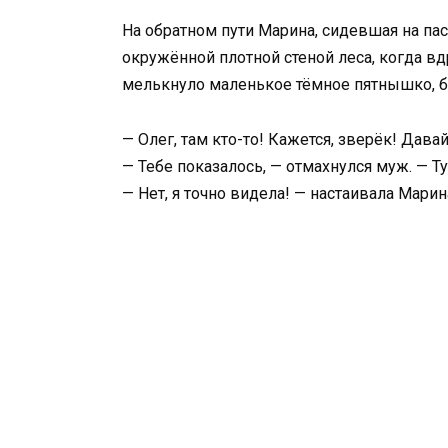
На обратном пути Марина, сидевшая на па
окружённой плотной стеной леса, когда вд
мелькнуло маленькое тёмное пятнышко, бу
— Олег, там кто-то! Кажется, зверёк! Дава
— Тебе показалось, — отмахнулся муж. — Ту
— Нет, я точно видела! — настаивала Марин