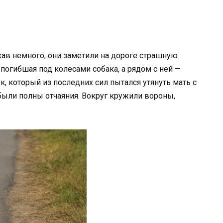
хав немного, они заметили на дороге страшную
 погибшая под колёсами собака, а рядом с ней —
 который из последних сил пытался утянуть мать с
 были полны отчаяния. Вокруг кружили вороны,