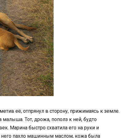
метив её, отпрянул в сторону, прижимаясь к земле.
малыша. Тот, дрожа, пополз к ней, будто
ек. Марина быстро схватила его на руки и
т него пахло машинным маслом, кожа была