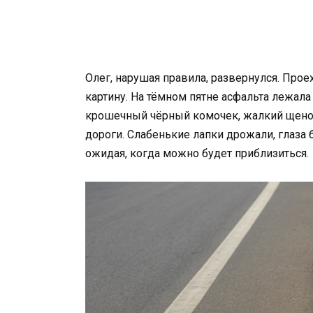
Олег, нарушая правила, развернулся. Прое
картину. На тёмном пятне асфальта лежала
крошечный чёрный комочек, жалкий щенок,
дороги. Слабенькие лапки дрожали, глаза
ожидая, когда можно будет приблизиться.