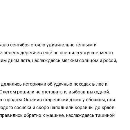
ачало сентября стояло удивительно тёплым и
 а зелень деревьев ещё не спешила уступать место
им дням лета, наслаждаясь мягким солнцем и росой,
делились историями об удачных походах в лес и
Олегом решили не отставать и, выбрав выходной,
а городом. Оставив старенький джип у обочины, они
одого сосняка и скоро наполнили корзины до краёв.
аправились обратно к машине, наслаждаясь тишиной