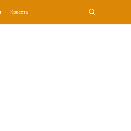
т
Красота