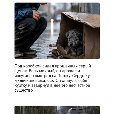
Под коробкой сидел крошечный серый
щенок. Весь мокрый, он дрожал и
испуганно смотрел на Лёшку. Сердце у
мальчишки сжалось. Он стянул с себя
куртку и завернул в нее это несчастное
существо.