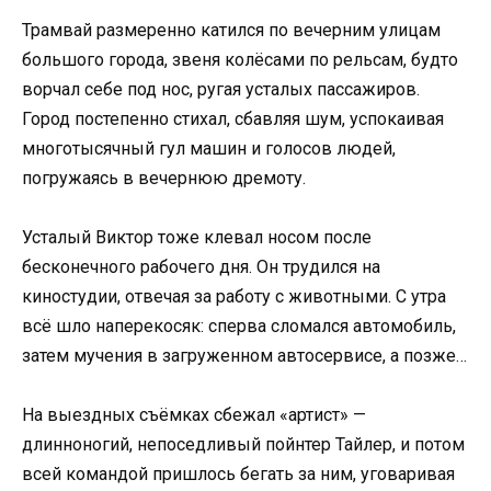
Трамвай размеренно катился по вечерним улицам
большого города, звеня колёсами по рельсам, будто
ворчал себе под нос, ругая усталых пассажиров.
Город постепенно стихал, сбавляя шум, успокаивая
многотысячный гул машин и голосов людей,
погружаясь в вечернюю дремоту.
Усталый Виктор тоже клевал носом после
бесконечного рабочего дня. Он трудился на
киностудии, отвечая за работу с животными. С утра
всё шло наперекосяк: сперва сломался автомобиль,
затем мучения в загруженном автосервисе, а позже…
На выездных съёмках сбежал «артист» —
длинноногий, непоседливый пойнтер Тайлер, и потом
всей командой пришлось бегать за ним, уговаривая