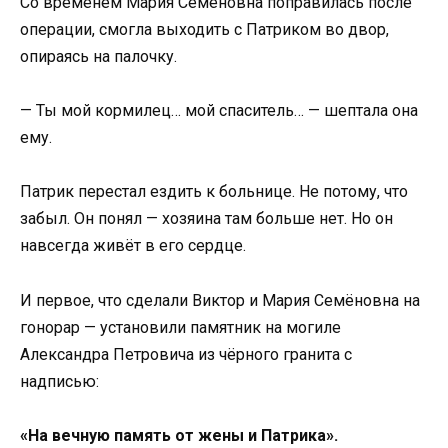
Со временем Мария Семёновна поправилась после
операции, смогла выходить с Патриком во двор,
опираясь на палочку.
— Ты мой кормилец… мой спаситель… — шептала она
ему.
Патрик перестал ездить к больнице. Не потому, что
забыл. Он понял — хозяина там больше нет. Но он
навсегда живёт в его сердце.
И первое, что сделали Виктор и Мария Семёновна на
гонорар — установили памятник на могиле
Александра Петровича из чёрного гранита с
надписью:
«На вечную память от жены и Патрика».