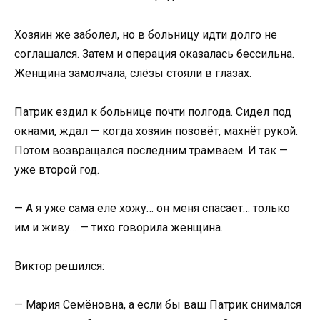
Хозяин же заболел, но в больницу идти долго не
соглашался. Затем и операция оказалась бессильна.
Женщина замолчала, слёзы стояли в глазах.
Патрик ездил к больнице почти полгода. Сидел под
окнами, ждал — когда хозяин позовёт, махнёт рукой.
Потом возвращался последним трамваем. И так —
уже второй год.
— А я уже сама еле хожу… он меня спасает… только
им и живу… — тихо говорила женщина.
Виктор решился:
— Мария Семёновна, а если бы ваш Патрик снимался