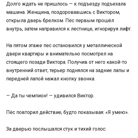
Долго ждать не пришлось — к подъезду подъехала
машина. Женщина, поздоровавшись с Виктором,
открыла дверь брелком. Пёс первым прошёл
внутрь, затем направился к лестнице, игнорируя лифт.
На пятом этаже пес остановился у металлической
двери квартиры и внимательно посмотрел на
стоящего позади Виктора. Получив от него какой-то
внутренний ответ, терьер поднялся на задние лапы и
передней лапой нажал кнопку звонка.
— Да ты чемпион! — удивился Виктор.
Пёс повторил действие, будто показывая: «Я умею».
За дверью послышался стук и тихий голос: