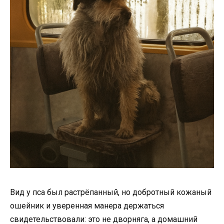
Вид у пса был растрёпанный, но добротный кожаный
ошейник и уверенная манера держаться
свидетельствовали: это не дворняга, а домашний