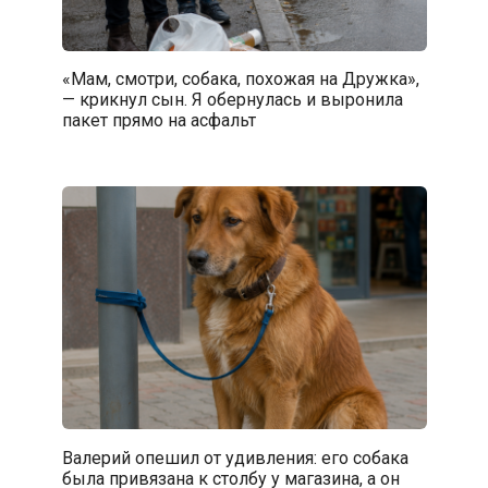
«Мам, смотри, собака, похожая на Дружка»,
— крикнул сын. Я обернулась и выронила
пакет прямо на асфальт
Валерий опешил от удивления: его собака
была привязана к столбу у магазина, а он