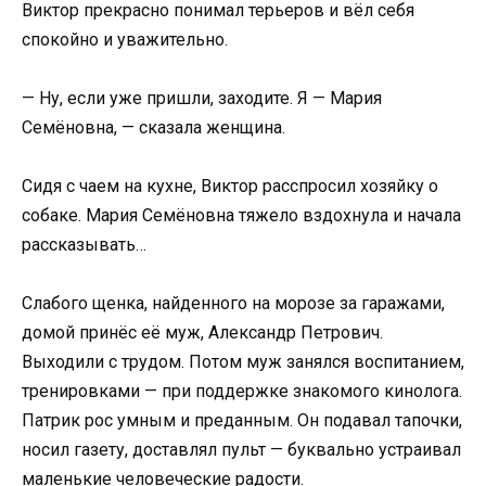
Виктор прекрасно понимал терьеров и вёл себя
спокойно и уважительно.
— Ну, если уже пришли, заходите. Я — Мария
Семёновна, — сказала женщина.
Сидя с чаем на кухне, Виктор расспросил хозяйку о
собаке. Мария Семёновна тяжело вздохнула и начала
рассказывать…
Слабого щенка, найденного на морозе за гаражами,
домой принёс её муж, Александр Петрович.
Выходили с трудом. Потом муж занялся воспитанием,
тренировками — при поддержке знакомого кинолога.
Патрик рос умным и преданным. Он подавал тапочки,
носил газету, доставлял пульт — буквально устраивал
маленькие человеческие радости.