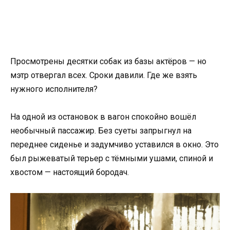
Просмотрены десятки собак из базы актёров — но
мэтр отвергал всех. Сроки давили. Где же взять
нужного исполнителя?
На одной из остановок в вагон спокойно вошёл
необычный пассажир. Без суеты запрыгнул на
переднее сиденье и задумчиво уставился в окно. Это
был рыжеватый терьер с тёмными ушами, спиной и
хвостом — настоящий бородач.