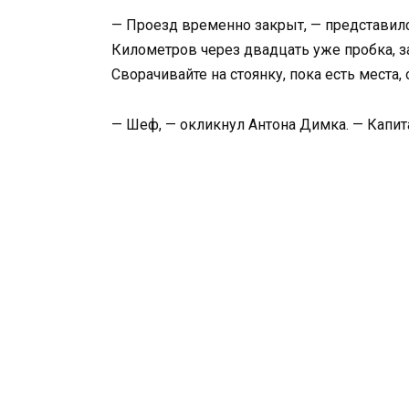
— Проезд временно закрыт, — представилс
Километров через двадцать уже пробка, за
Сворачивайте на стоянку, пока есть места, 
— Шеф, — окликнул Антона Димка. — Капит