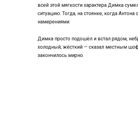
всей этой мягкости характера Димка суме
ситуацию. Тогда, на стоянке, когда Антон
намерениями.
Димка просто подошёл и встал рядом, неб
холодный, жёсткий — сказал местным шо
закончилось мирно.