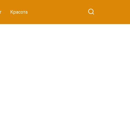
т
Красота