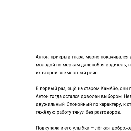
Антон, прикрыв глаза, мерно покачивался
молодой по меркам дальнобоя водитель, 
их второй совместный рейс…
В первый раз, ещё на старом КамАЗе, они 
Антон тогда остался доволен выбором. Невы
двужильный. Спокойный по характеру, к с
тяжёлую работу тянул без разговоров.
Подкупала и его улыбка — лёгкая, доброже