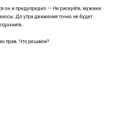
я он и предупредил. — Не рискуйте, мужики.
носы. До утра движения точно не будет.
отдохните.
ан прав. Что решаем?