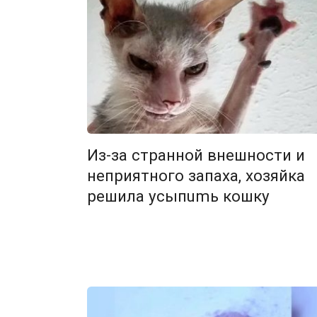
Из-за странной внешности и
неприятного запаха, хозяйка
решила усыпumь кошку