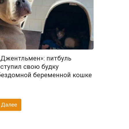
«Джентльмен»: питбуль
уступил свою будку
бездомной беременной кошке
Далее