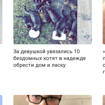
За девушкой увязались 10
бездомных котят в надежде
обрести дом и ласку